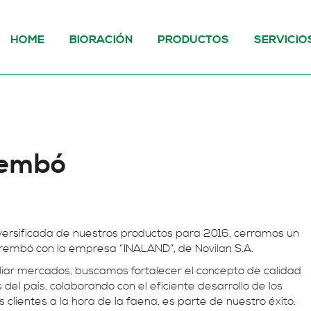
HOME
BIORACIÓN
PRODUCTOS
SERVICIO
rembó
versificada de nuestros productos para 2016, cerramos un
arembó con la empresa “INALAND”, de Novilan S.A.
liar mercados, buscamos fortalecer el concepto de calidad
el país, colaborando con el eficiente desarrollo de los
clientes a la hora de la faena, es parte de nuestro éxito.