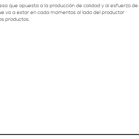
esa que apuesta a la producción de calidad y al esfuerzo de
ue va a estar en cada momentos al lado del productor
os productos.