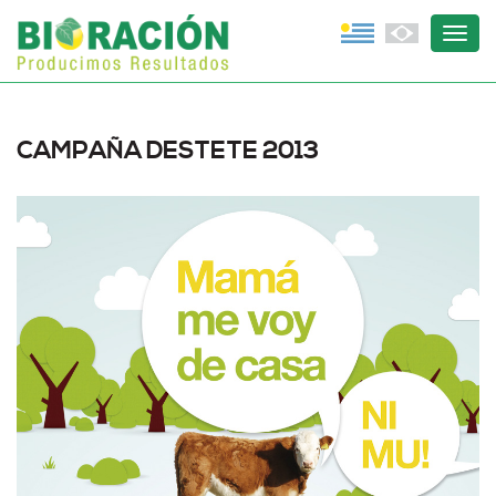
Togg
navig
CAMPAÑA DESTETE 2013